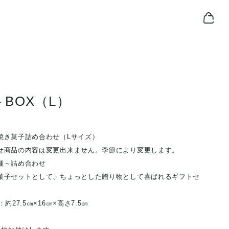
BOX（L）
込
焼き菓子詰め合わせ（Lサイズ）
せ商品の内容は変更出来ません。季節により変更します。
種～詰め合わせ
菓子セットとして、ちょっとした贈り物として喜ばれるギフトセ
約27.5㎝×16㎝×高さ7.5㎝