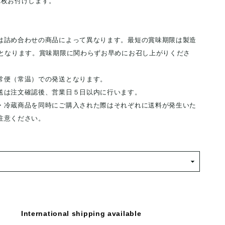
1枚お付けします。
は詰め合わせの商品によって異なります。最短の賞味期限は製造
日となります。賞味期限に関わらずお早めにお召し上がりくださ
常便（常温）での発送となります。
送は注文確認後、営業日５日以内に行います。
・冷蔵商品を同時にご購入された際はそれぞれに送料が発生いた
注意ください。
International shipping available