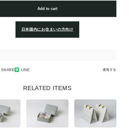
Add to cart
日本国内にお住まいの方向け
SHARE
LINE
通報する
RELATED ITEMS