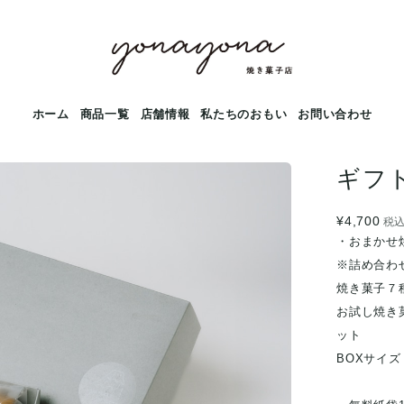
ホーム
商品一覧
店舗情報
私たちのおもい
お問い合わせ
ギフト
¥4,700
税
・おまかせ
※詰め合わ
焼き菓子７
お試し焼き
ット
BOXサイズ：