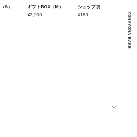
X（S）
ギフトBOX（M）
ショップ袋
YONAYONA BAKE
¥2,900
¥150