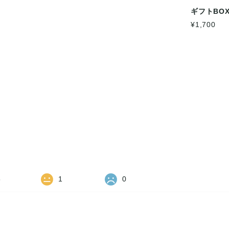
ギフトBO
¥1,700
5
1
0