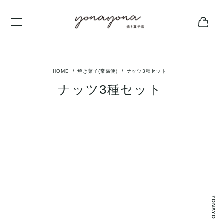
焼き菓子(常温便)
ナッツ3種セット
ナッツ3種セット