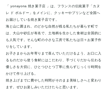
「 yonayona 焼き菓子店 」は、フランスの伝統菓子「カヌ
レ ド ボルドー」をメインに、クッキーやプリンなど全国へ
お届けしている焼き菓子店です。
海と山に囲まれ、のどかな自然が残る私たちが暮らす町で
は、大山や砂丘が有名で、土地柄を生かした食材は全国的に
も人気です。そんな町の小さな工房で私たちは日々お菓子作
りをしています。
お子さまからお年寄りまで喜んでいただけるよう、お口に入
るものだから使う食材にはこだわり、手づくりだから伝わる
優しさを大切に、ひとつひとつ丁寧に焦らずじっくり時間を
かけて作り上げる。
焼き上げまでに費やした時間がそのまま美味しさへと変わり
ます。ぜひお楽しみいただけたらと思います。