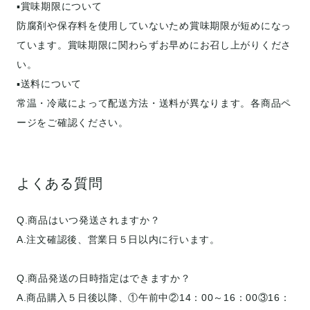
▪️賞味期限について
防腐剤や保存料を使用していないため賞味期限が短めになっ
ています。賞味期限に関わらずお早めにお召し上がりくださ
い。
▪️送料について
常温・冷蔵によって配送方法・送料が異なります。各商品ペ
ージをご確認ください。
よくある質問
Q.商品はいつ発送されますか？
A.注文確認後、営業日５日以内に行います。
Q.商品発送の日時指定はできますか？
A.商品購入５日後以降、①午前中②14：00～16：00③16：